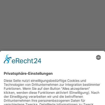
Locwool - Die beste
Funktionsfaser aus der Natur