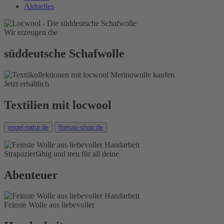
Aktuelles
Wir erzeugen die
süd­deutsche Schaf­wolle
Jetzt erhältlich
Textilien mit locwool
engel-natur.de
flomax-shop.de
Strapazierfähig und treu für all deine
Abenteuer
Feinste Wolle aus liebevoller